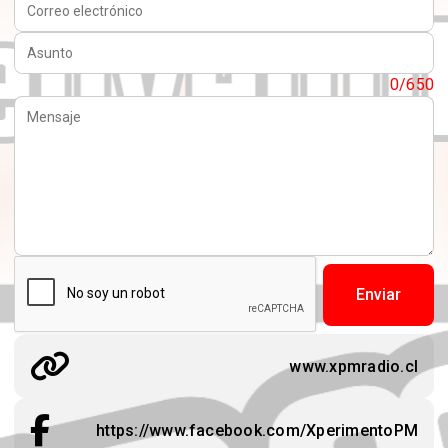
Asunto:
Mensaje:
0/650
Enviar
www.xpmradio.cl
https://www.facebook.com/XperimentoPM